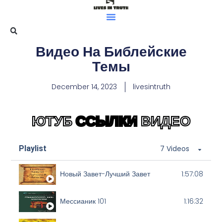
Видео На Библейские
Темы
December 14, 2023
livesintruth
ЮТУБ
ССЫЛКИ
ВИДЕО
Playlist
7 Videos
Новый Завет-Лучший Завет
1:57:08
Мессианик 101
1:16:32